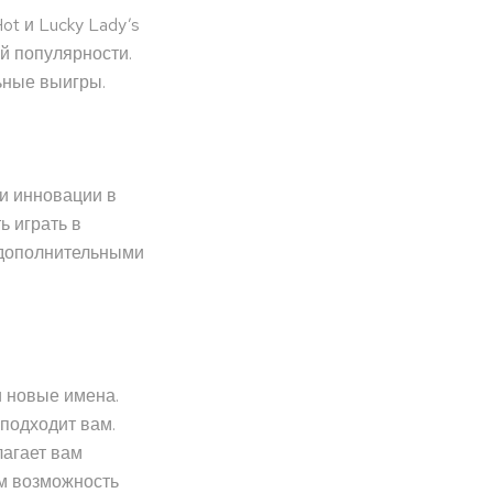
ot и Lucky Lady’s
й популярности.
ьные выигры.
и инновации в
ь играть в
с дополнительными
и новые имена.
 подходит вам.
лагает вам
ам возможность