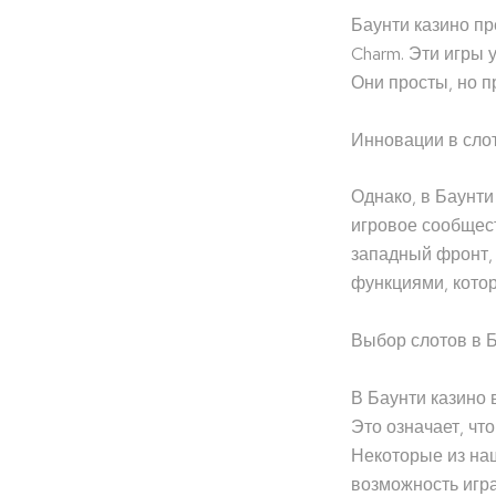
Баунти казино пре
Charm. Эти игры 
Они просты, но п
Инновации в сло
Однако, в Баунти
игровое сообщест
западный фронт, 
функциями, котор
Выбор слотов в Б
В Баунти казино 
Это означает, чт
Некоторые из наш
возможность игра