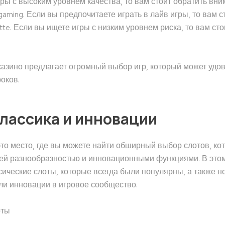
ры с высоким уровнем качества, то вам стоит обратить вн
ogaming. Если вы предпочитаете играть в лайв игры, то вам 
lette. Если вы ищете игры с низким уровнем риска, то вам ст
.
казино предлагает огромный выбор игр, который может уд
оков.
классика и инновации
это место, где вы можете найти обширный выбор слотов, ко
оей разнообразностью и инновационными функциями. В это
ические слоты, которые всегда были популярны, а также н
ли инновации в игровое сообщество.
оты