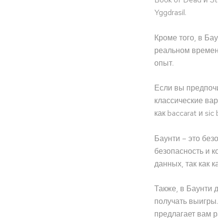
Yggdrasil.
Кроме того, в Ба
реальном времени
опыт.
Если вы предпочи
классические вари
как baccarat и sic 
Баунти – это без
безопасность и к
данных, так как 
Также, в Баунти 
получать выигры.
предлагает вам 