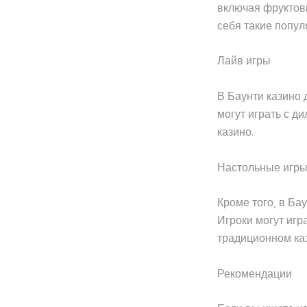
включая фруктов
себя такие популя
Лайв игры
В Баунти казино д
могут играть с д
казино.
Настольные игр
Кроме того, в Бау
Игроки могут игр
традиционном ка
Рекомендации