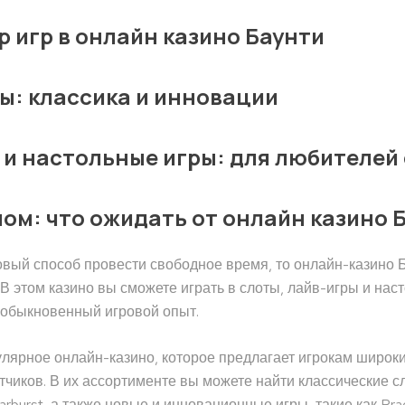
р игр в онлайн казино Баунти
ы: классика и инновации
 и настольные игры: для любителей
лом: что ожидать от онлайн казино 
вый способ провести свободное время, то онлайн-казино Б
В этом казино вы сможете играть в слоты, лайв-игры и нас
еобыкновенный игровой опыт.
улярное онлайн-казино, которое предлагает игрокам широки
чиков. В их ассортименте вы можете найти классические сл
arburst, а также новые и инновационные игры, такие как Prag