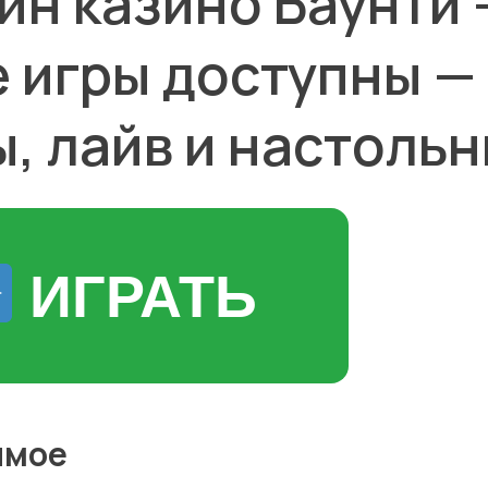
йн казино Баунти 
е игры доступны —
ы, лайв и настоль
ИГРАТЬ
имое