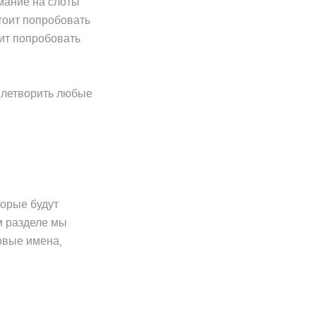
имание на слоты
стоит попробовать
оит попробовать
овлетворить любые
торые будут
м разделе мы
овые имена,